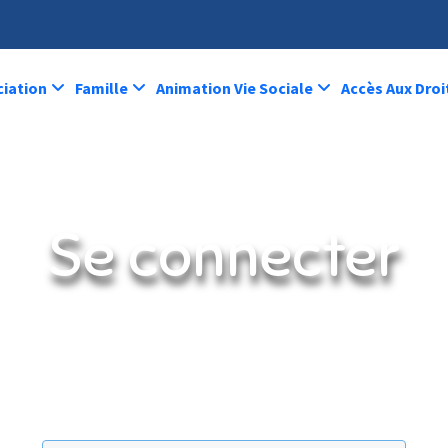
ciation
Famille
Animation Vie Sociale
Accès Aux Droi
Se connecter
Home
Administration
Se connecter