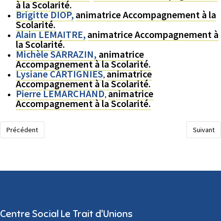
à la Scolarité.
Brigitte DIOP,
animatrice Accompagnement à la
Scolarité.
Alain LEMAITRE,
animatrice Accompagnement à
la Scolarité.
Michèle SARRAZIN,
animatrice
Accompagnement à la Scolarité.
Lysiane CARTIGNIES
animatrice
,
Accompagnement à la Scolarité.
Pierre LEMARCHAND
animatrice
,
Accompagnement à la Scolarité.
Article précédent : Les professionnels
Article su
Précédent
Suivant
Centre Social Le Trait d'Unions