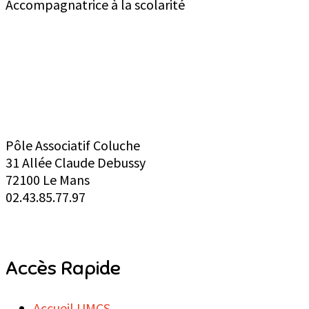
Accompagnatrice à la scolarité
Union Mancelle des Centres Sociaux
Pôle Associatif Coluche
31 Allée Claude Debussy
72100 Le Mans
02.43.85.77.97
Accès Rapide
Accueil UMCS