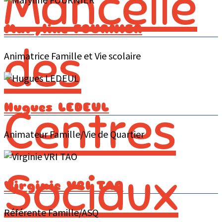
Maryline FOURNIER
Animatrice Famille et Vie scolaire
Hugues LEDEUL
Animateur Famille/Vie de Quartier
Virginie VRI TAO
Référente Famille/ASQ