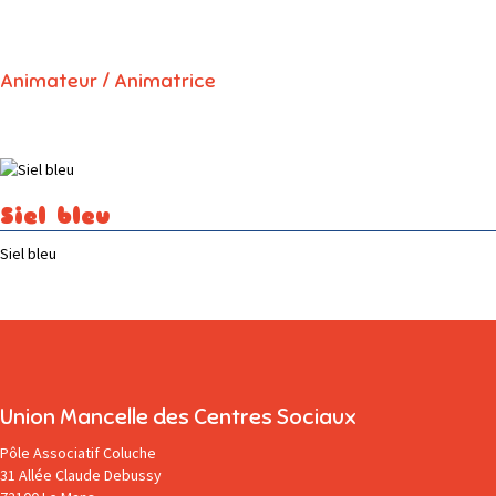
Animateur / Animatrice
Siel bleu
Siel bleu
Union Mancelle des Centres Sociaux
Pôle Associatif Coluche
31 Allée Claude Debussy