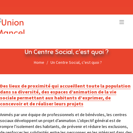
Un Centre Social, c'est quoi ?
Home
Un Centre Social, c'est quoi ?
Des lieux de proximité qui accueillent toute la population
dans sa diversité, des espaces d’animation de la vie
sociale permettant aux habitants d’exprimer, de
concevoir et de réaliser leurs projets
Animés par une équipe de professionnels et de bénévoles, les centres
sociaux développent un projet d’animation. L’objectif général est de
rompre l’isolement des habitants, de prévenir et réduire les exclusions,
de renforcer les solidarités entre les personnes en les intégrant dans des