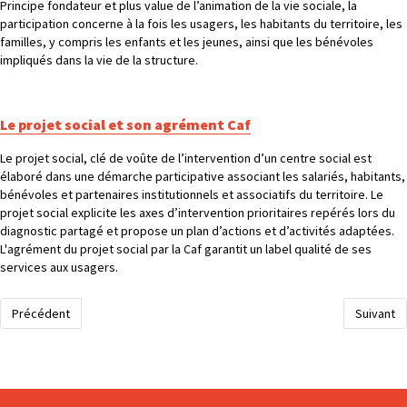
Principe fondateur et plus value de l’animation de la vie sociale, la
participation concerne à la fois les usagers, les habitants du territoire, les
familles, y compris les enfants et les jeunes, ainsi que les bénévoles
impliqués dans la vie de la structure.
Le projet social et son agrément Caf
Le projet social, clé de voûte de l’intervention d’un centre social est
élaboré dans une démarche participative associant les salariés, habitants,
bénévoles et partenaires institutionnels et associatifs du territoire. Le
projet social explicite les axes d’intervention prioritaires repérés lors du
diagnostic partagé et propose un plan d’actions et d’activités adaptées.
L'agrément du projet social par la Caf garantit un label qualité de ses
services aux usagers.
Article précédent : Membres du CA
Article s
Précédent
Suivant