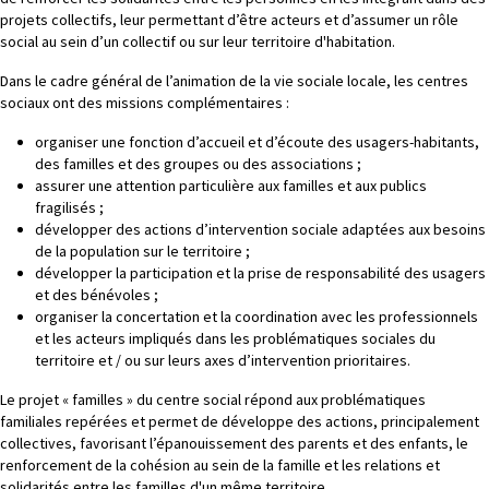
projets collectifs, leur permettant d’être acteurs et d’assumer un rôle
social au sein d’un collectif ou sur leur territoire d'habitation.
Dans le cadre général de l’animation de la vie sociale locale, les centres
sociaux ont des missions complémentaires :
organiser une fonction d’accueil et d’écoute des usagers-habitants,
des familles et des groupes ou des associations ;
assurer une attention particulière aux familles et aux publics
fragilisés ;
développer des actions d’intervention sociale adaptées aux besoins
de la population sur le territoire ;
développer la participation et la prise de responsabilité des usagers
et des bénévoles ;
organiser la concertation et la coordination avec les professionnels
et les acteurs impliqués dans les problématiques sociales du
territoire et / ou sur leurs axes d’intervention prioritaires.
Le projet « familles » du centre social répond aux problématiques
familiales repérées et permet de développe des actions, principalement
collectives, favorisant l’épanouissement des parents et des enfants, le
renforcement de la cohésion au sein de la famille et les relations et
solidarités entre les familles d'un même territoire.