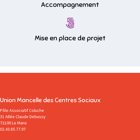
Accompagnement
Mise en place de projet
Union Mancelle des Centres Sociaux
Pôle Associatif Coluche
31 Allée Claude Debussy
72100 Le Mans
02.43.85.77.97