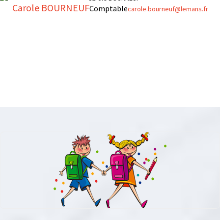
Carole BOURNEUF
Comptable
carole.bourneuf@lemans.fr