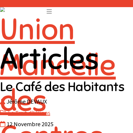
Articles
Le Café des Habitants
Jérôme DEVAUX
Le Trait d'Unions
12 Novembre 2025