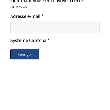
identifiant vous sera envoyé à cette
adresse.
Adresse e-mail
*
Système Captcha
*
Envoyer